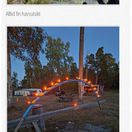
Alltid fin havsutsikt