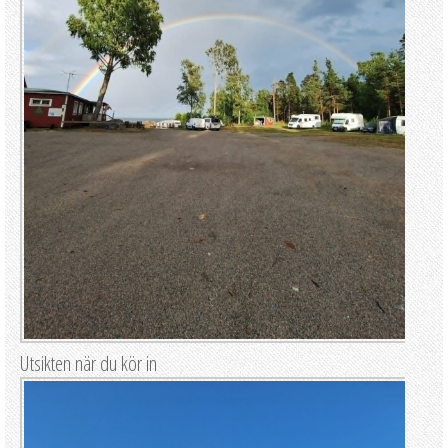
Utsikten när du kör in