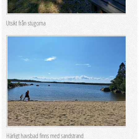
Utsikt från stugorna
Härligt havsbad finns med sandstrand