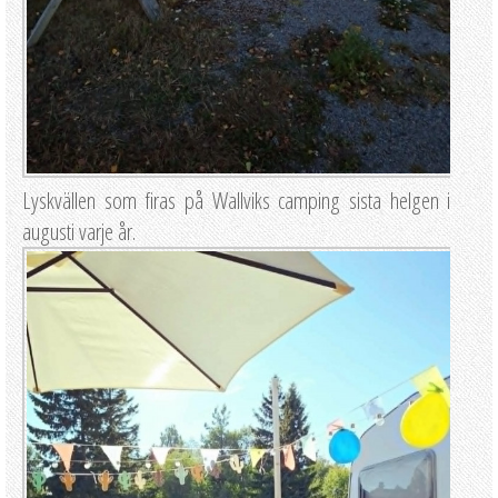
Lyskvällen som firas på Wallviks camping sista helgen i
augusti varje år.