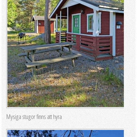
Mysiga stugor finns att hyra